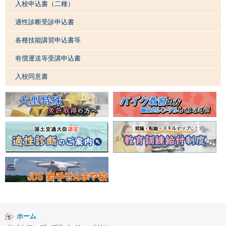
入校申込書（二種）
適性診断受診申込書
各種技能講習申込書等
有償運送等受講申込書
入校同意書
ホーム