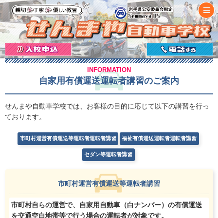
INFORMATION
自家用有償運送運転者講習のご案内
せんまや自動車学校では、お客様の目的に応じて以下の講習を行っ
ております。
市町村運営有償運送等運転者運転者講習
福祉有償運送運転者運転者講習
セダン等運転者講習
市町村運営有償運送等運転者講習
市町村自らの運営で、自家用自動車（白ナンバー）の有償運送
を交通空白地帯等で行う場合の運転者が対象です。