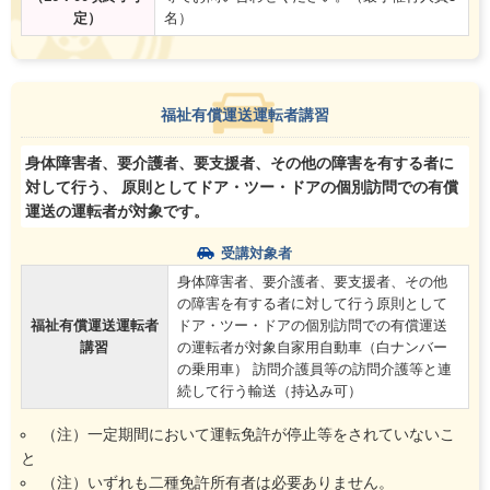
定）
名）
福祉有償運送運転者講習
身体障害者、要介護者、要支援者、その他の障害を有する者に
対して行う、 原則としてドア・ツー・ドアの個別訪問での有償
運送の運転者が対象です。
受講対象者
身体障害者、要介護者、要支援者、その他
の障害を有する者に対して行う原則として
福祉有償運送運転者
ドア・ツー・ドアの個別訪問での有償運送
講習
の運転者が対象自家用自動車（白ナンバー
の乗用車） 訪問介護員等の訪問介護等と連
続して行う輸送（持込み可）
（注）一定期間において運転免許が停止等をされていないこ
と
（注）いずれも二種免許所有者は必要ありません。