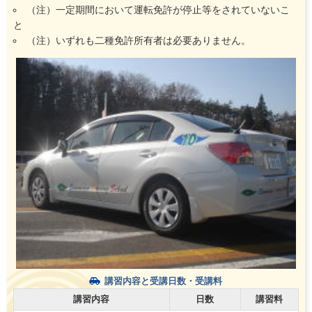
（注）一定期間において運転免許が停止等をされていないこ
と
（注）いずれも二種免許所有者は必要ありません。
講習内容と受講日数・受講料
講習内容
日数
講習料