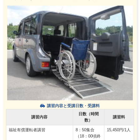
講習内容と受講日数・受講料
日数（時間
講習内容
講習料
数）
福祉有償運転者講習
8：50集合
15,450円/1人
（18：00頃終