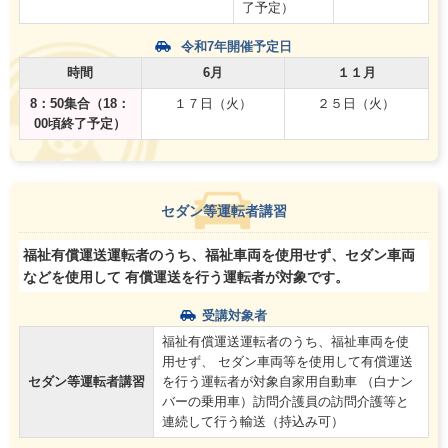
了予定）
令和7年開催予定日
時間
6月
１１月
8：50集合（18：
１７日（火）
２５日（火）
00頃終了予定）
セダン等運転者講習
福祉有償運送運転者のうち、福祉車両を使用せず、セダン車両
などを使用して 有償運送を行う運転者が対象です。
受講対象者
福祉有償運送運転者のうち、福祉車両を使
用せず、 セダン車両等を使用して有償運送
セダン等運転者講習
を行う運転者が対象自家用自動車 （白ナン
バーの乗用車）訪問介護員の訪問介護等と
連続して行う輸送（持込み可）