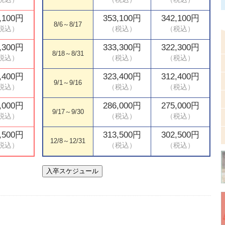
,100円
353,100円
342,100円
8/6～8/17
,300円
333,300円
322,300円
8/18～8/31
,400円
323,400円
312,400円
9/1～9/16
,000円
286,000円
275,000円
9/17～9/30
,500円
313,500円
302,500円
12/8～12/31
入卒スケジュール