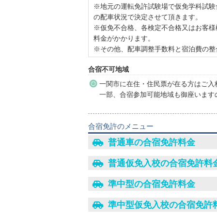
※地元の運転免許試験場で仮免学科試験
の配車状況で決定させて頂きます。
※仮免不合格、各検定不合格又はお客様
料金がかかります。
※その他、配車調整手数料と宿泊費の整
合宿不可地域
一関市に在住・住民票が在る方はご入
一部、合宿参加可能地域も御座います
合宿免許のメニュー
普通車の合宿免許料金
普通仮免入校の合宿免許料
準中型の合宿免許料金
準中型仮免入校の合宿免許