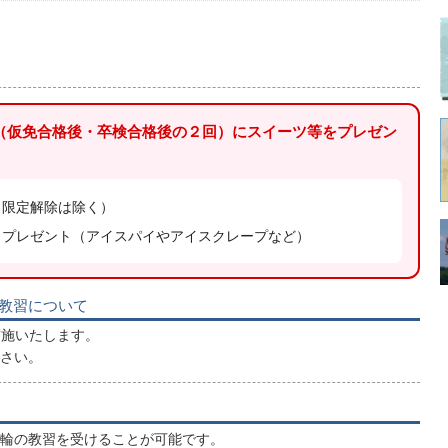
（仮免合格後・卒検合格後の２回）にスイーツ等をプレゼン
、限定解除は除く）
らプレゼント（アイスパイやアイスクレープなど）
T教習について
実施いたします。
さい。
輪の教習を受けることが可能です。