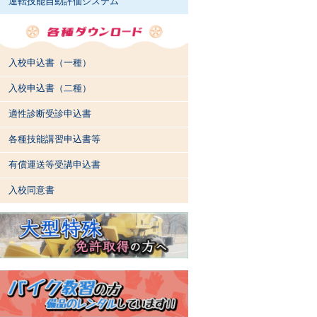
運転技能自動評価システム
入校申込書（一種）
入校申込書（二種）
適性診断受診申込書
各種技能講習申込書等
有償運送等受講申込書
入校同意書