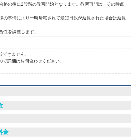
合格の後に2段階の教習開始となります。教習再開は、その時点
様の事情により一時帰宅されて最短日数が延長された場合は延長
合性を調整します。
校できません。
ので詳細はお問合わせください。
金
料金