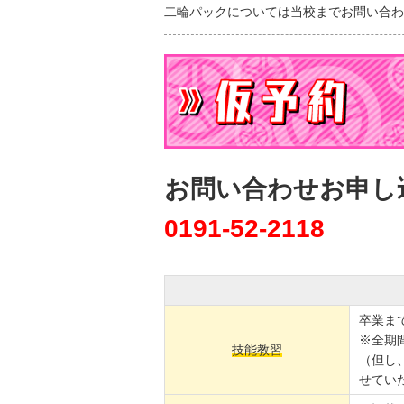
二輪パックについては当校までお問い合
お問い合わせお申し
0191-52-2118
卒業ま
※全期
技能教習
（但し、
せてい