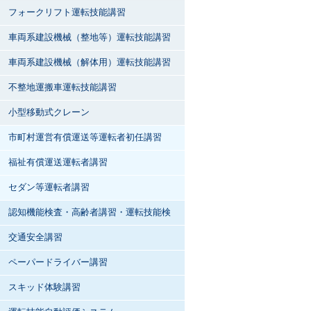
フォークリフト運転技能講習
車両系建設機械（整地等）運転技能講習
車両系建設機械（解体用）運転技能講習
不整地運搬車運転技能講習
小型移動式クレーン
市町村運営有償運送等運転者初任講習
福祉有償運送運転者講習
セダン等運転者講習
認知機能検査・高齢者講習・運転技能検
査
交通安全講習
ペーパードライバー講習
スキッド体験講習